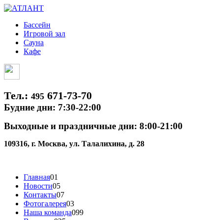
Бассейн
Игровой зал
Сауна
Кафе
Тел.:
671-73-70
495
Будние дни: 7:30-22:00
Выходные и праздничные дни: 8:00-21:00
109316, г. Москва, ул. Талалихина, д. 28
Главная
01
Новости
05
Контакты
07
Фотогалерея
03
Наша команда
099