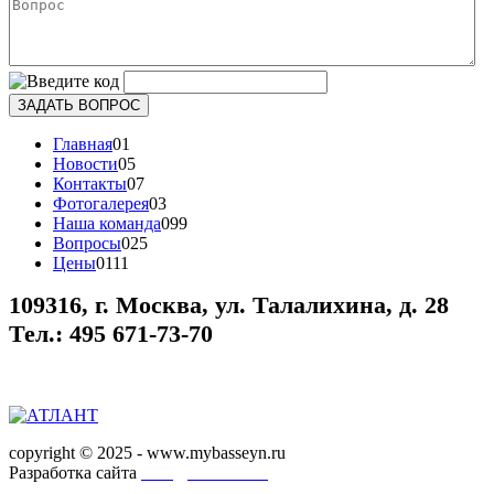
Главная
01
Новости
05
Контакты
07
Фотогалерея
03
Наша команда
099
Вопросы
025
Цены
0111
109316, г. Москва, ул. Талалихина, д. 28
Тел.: 495 671-73-70
copyright © 2025 - www.mybasseyn.ru
Разработка сайта
СТУДИЯ МААТ